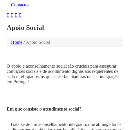
Contactos
Apoio Social
Home
/
Apoio Social
O apoio e aconselhamento social são cruciais para assegurar
condições sociais e de acolhimento dignas aos requerentes de
asilo e refugiados, as quais são facilitadoras da sua integração
em Portugal.
Em que consiste o atendimento social?
– Trata-se de um aconselhamento integrado, que abrange todas
as dimensões da vida dos seus beneficiários, tais como a saúde,