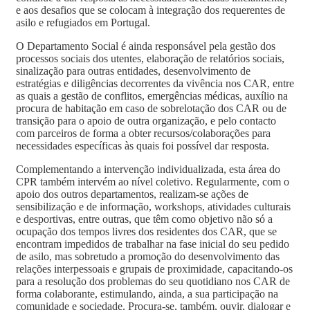
e aos desafios que se colocam à integração dos requerentes de
asilo e refugiados em Portugal.
O Departamento Social é ainda responsável pela gestão dos
processos sociais dos utentes, elaboração de relatórios sociais,
sinalização para outras entidades, desenvolvimento de
estratégias e diligências decorrentes da vivência nos CAR, entre
as quais a gestão de conflitos, emergências médicas, auxílio na
procura de habitação em caso de sobrelotação dos CAR ou de
transição para o apoio de outra organização, e pelo contacto
com parceiros de forma a obter recursos/colaborações para
necessidades específicas às quais foi possível dar resposta.
Complementando a intervenção individualizada, esta área do
CPR também intervém ao nível coletivo. Regularmente, com o
apoio dos outros departamentos, realizam-se ações de
sensibilização e de informação, workshops, atividades culturais
e desportivas, entre outras, que têm como objetivo não só a
ocupação dos tempos livres dos residentes dos CAR, que se
encontram impedidos de trabalhar na fase inicial do seu pedido
de asilo, mas sobretudo a promoção do desenvolvimento das
relações interpessoais e grupais de proximidade, capacitando-os
para a resolução dos problemas do seu quotidiano nos CAR de
forma colaborante, estimulando, ainda, a sua participação na
comunidade e sociedade. Procura-se, também, ouvir, dialogar e