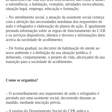
a subsistência, a habitação, vestuário, atividades socioculturais,
situação legal, emprego, educação e formação;
– No atendimento social, a atuação da assistente social começa
com a aferição das necessidades imediatas dos requerentes de
asilo e refugiados e elaboração de planos de ação. É igualmente
prestada informação sobre as regras de funcionamento do CAR
e os serviços disponíveis, direitos e deveres e informações úteis
acerca da sociedade de acolhimento;
– De forma gradual, no decorrer da habituação do utente ao
novo ambiente e à definição da sua situação jurídica, é
delineado, conjuntamente, o projeto de vida, alicerçador da sua
transição para a sociedade de acolhimento.
Como se organiza?
– O aconselhamento aos requerentes de asilo e refugiados é
prestado por uma assistente social, decorrendo durante as
manhãs, mediante inscrição prévia;
– A equipa do Departamento Social do CPR aplica o