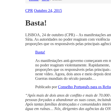
CPR
Outubro 24, 2015
Basta!
LISBOA, 24 de outubro (CPR) – As manifestações ant
Síria. As autoridades no poder reagiram com violência 
proporções que os responsáveis pelas principais agê
Basta!
As manifestações anti-governo começaram em mar
no poder reagiram violentamente. Rapidamente, a
proporções que os responsáveis pelas principai
neste vídeo. Agora, dois anos e meio depois des
Guerras mundiais do século passado…
Publicado por
Conselho Português para os Refu
“Após mais de dois anos de conflito e mais de 70.000
pessoas forçadas a abandonar as suas casas, incluind
Após tantas famílias destroçadas e comunidades inteira
água em ruínas… Nós, dirigentes das agências da ON