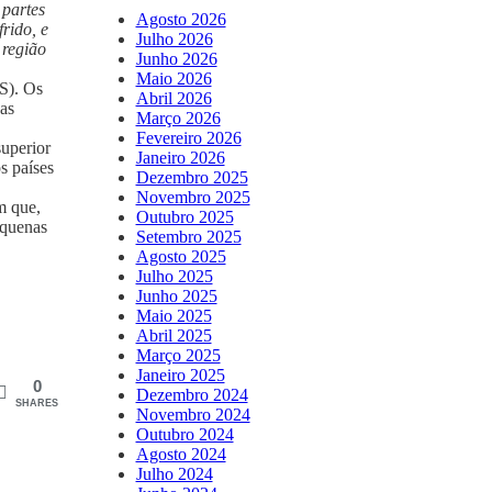
 partes
Agosto 2026
rido, e
Julho 2026
 região
Junho 2026
Maio 2026
IS). Os
Abril 2026
as
Março 2026
Fevereiro 2026
superior
Janeiro 2026
s países
Dezembro 2025
Novembro 2025
m que,
Outubro 2025
equenas
Setembro 2025
Agosto 2025
Julho 2025
Junho 2025
Maio 2025
Abril 2025
Março 2025
Janeiro 2025
0
Dezembro 2024
SHARES
Novembro 2024
Outubro 2024
Agosto 2024
Julho 2024