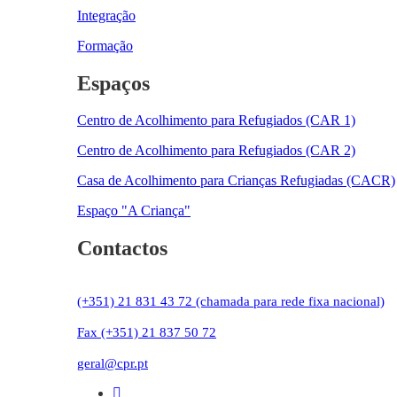
Integração
Formação
Espaços
Centro de Acolhimento para Refugiados (CAR 1)
Centro de Acolhimento para Refugiados (CAR 2)
Casa de Acolhimento para Crianças Refugiadas (CACR)
Espaço "A Criança"
Contactos
(+351) 21 831 43 72 (chamada para rede fixa nacional)
Fax (+351) 21 837 50 72
geral@cpr.pt