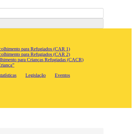
colhimento para Refugiados (CAR 1)
colhimento para Refugiados (CAR 2)
lhimento para Crianças Refugiadas (CACR)
riança”
atísticas
Legislação
Eventos