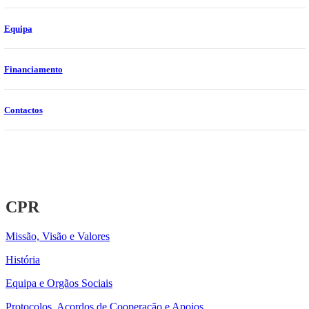
Equipa
Financiamento
Contactos
CPR
Missão, Visão e Valores
História
Equipa e Orgãos Sociais
Protocolos, Acordos de Cooperação e Apoios