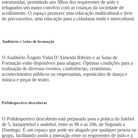
estruturadas, permitindo aos filhos dos requerentes de asilo e
refugiados um maior convívio com as crianças da sociedade de
acolhimento. O espaço promove uma educação multicultural e livre
de preconceitos, uma educação para a cidadania multi e intercultural.
Auditório e Salas de formação
O Auditório Ângelo Vidal D’Almeida Ribeiro e as Salas de
Formação estão disponíveis para aluguer. Óptimas condições para a
realização de diversos eventos, conferências, cerimónias,
acontecimentos públicos ou empresariais, espetáculos de dança e
música e peças de teatro.
Polidesportivo descoberto
O Polidesportivo descoberto está preparado para a prática do futebol
de 5, basquetebol e andebol, entre as 9h e as 20h, de Segunda a
Domingo. É um espaço que pode ser alugado por qualquer pessoa ou
grupo, facilitando assim a interação entre os requerentes de asilo e a