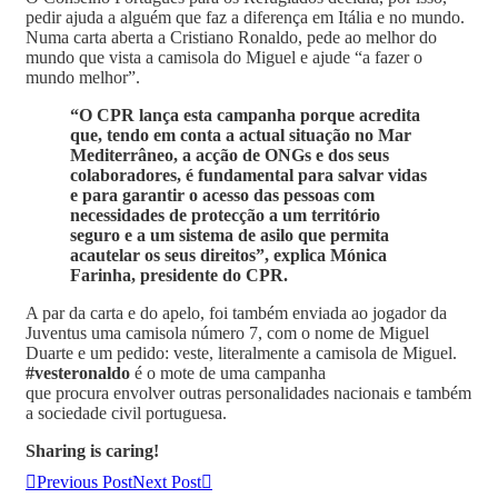
pedir ajuda a alguém que faz a diferença em Itália e no mundo.
Numa carta aberta a Cristiano Ronaldo, pede ao melhor do
mundo que vista a camisola do Miguel e ajude “a fazer o
mundo melhor”.
“O CPR lança esta campanha porque acredita
que, tendo em conta a actual situação no Mar
Mediterrâneo, a acção de ONGs e dos seus
colaboradores, é fundamental para salvar vidas
e para garantir o acesso das pessoas com
necessidades de protecção a um território
seguro e a um sistema de asilo que permita
acautelar os seus direitos”, explica Mónica
Farinha, presidente do CPR.
A par da carta e do apelo, foi também enviada ao jogador da
Juventus uma camisola número 7, com o nome de Miguel
Duarte e um pedido: veste, literalmente a camisola de Miguel.
#vesteronaldo
é o mote de uma campanha
que procura envolver outras personalidades nacionais e também
a sociedade civil portuguesa.
Sharing is caring!
Previous Post
Next Post