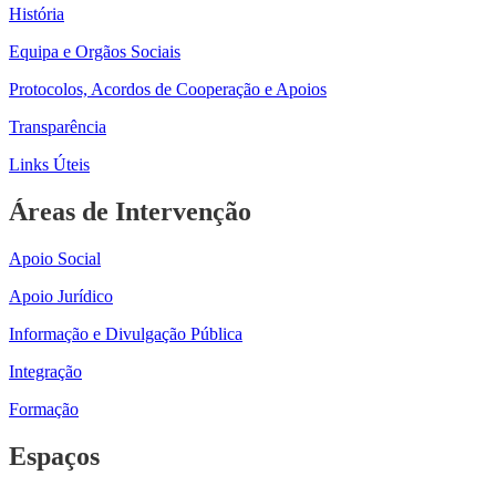
História
Equipa e Orgãos Sociais
Protocolos, Acordos de Cooperação e Apoios
Transparência
Links Úteis
Áreas de Intervenção
Apoio Social
Apoio Jurídico
Informação e Divulgação Pública
Integração
Formação
Espaços