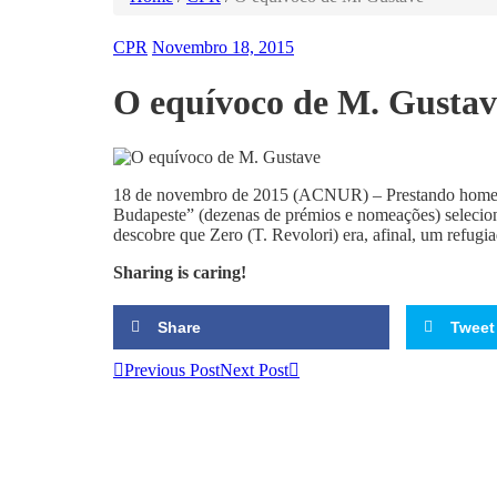
CPR
Novembro 18, 2015
O equívoco de M. Gustav
18 de novembro de 2015 (ACNUR) – Prestando homena
Budapeste” (dezenas de prémios e nomeações) selecio
descobre que Zero (T. Revolori) era, afinal, um refugi
Sharing is caring!
Share
Tweet
Previous Post
Next Post