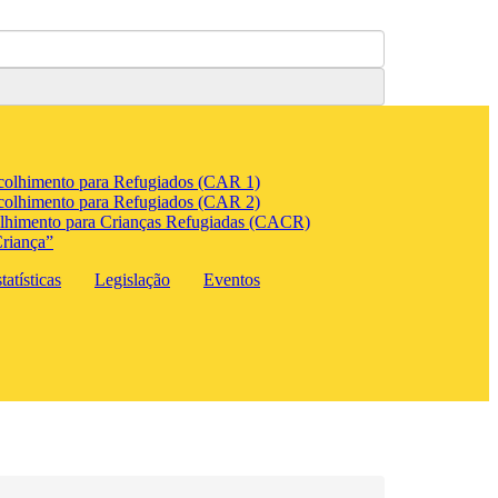
colhimento para Refugiados (CAR 1)
colhimento para Refugiados (CAR 2)
lhimento para Crianças Refugiadas (CACR)
riança”
atísticas
Legislação
Eventos