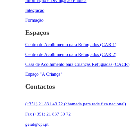
Informação e Divulgação Pública
Integração
Formação
Espaços
Centro de Acolhimento para Refugiados (CAR 1)
Centro de Acolhimento para Refugiados (CAR 2)
Casa de Acolhimento para Crianças Refugiadas (CACR)
Espaço "A Criança"
Contactos
(+351) 21 831 43 72 (chamada para rede fixa nacional)
Fax (+351) 21 837 50 72
geral@cpr.pt