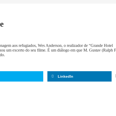
e
gem aos refugiados, Wes Anderson, o realizador de “Grande Hotel
nou um excerto do seu filme. É um diálogo em que M. Gustav (Ralph F
ado.
LinkedIn