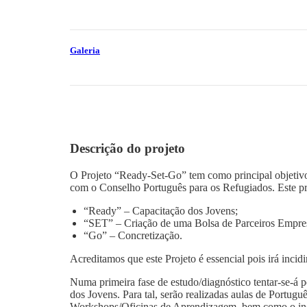
Galeria
Descrição do projeto
O Projeto “Ready-Set-Go” tem como principal objetiv
com o Conselho Português para os Refugiados. Este pro
“Ready” – Capacitação dos Jovens;
“SET” – Criação de uma Bolsa de Parceiros Empres
“Go” – Concretização.
Acreditamos que este Projeto é essencial pois irá inci
Numa primeira fase de estudo/diagnóstico tentar-se-á p
dos Jovens. Para tal, serão realizadas aulas de Portug
Workshops/Oficinas de Aprendizagem, bem como o ince