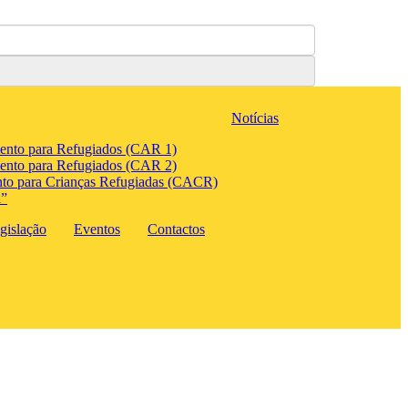
Notícias
ento para Refugiados (CAR 1)
ento para Refugiados (CAR 2)
to para Crianças Refugiadas (CACR)
a”
gislação
Eventos
Contactos