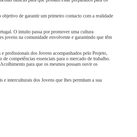
 objetivo de garantir um primeiro contacto com a realidade
ortugal. O intuito passa por promover uma cultura
stes jovens na comunidade envolvente e garantindo que têm
s e profissionais dos Jovens acompanhados pelo Projeto,
to de competências essenciais para o mercado de trabalho.
a de Acolhimento para que os mesmos possam ouvir os
s e interculturais dos Jovens que lhes permitam a sua