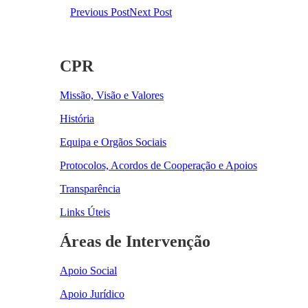
Previous Post
Next Post
CPR
Missão, Visão e Valores
História
Equipa e Orgãos Sociais
Protocolos, Acordos de Cooperação e Apoios
Transparência
Links Úteis
Áreas de Intervenção
Apoio Social
Apoio Jurídico