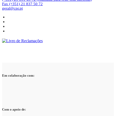
Fax (+351) 21 837 50 72
geral@cpr.pt
Em colaboração com:
Com o apoio de: