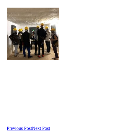
Previous Post
Next Post