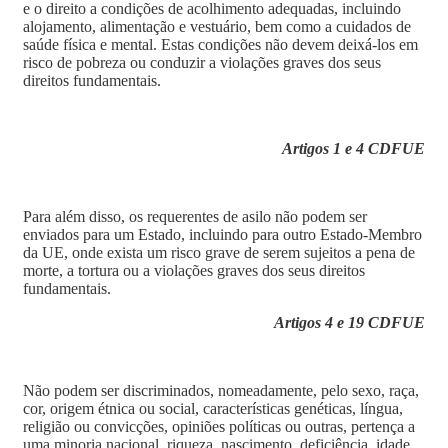
e o direito a condições de acolhimento adequadas, incluindo
alojamento, alimentação e vestuário, bem como a cuidados de
saúde física e mental. Estas condições não devem deixá-los em
risco de pobreza ou conduzir a violações graves dos seus
direitos fundamentais.
Artigos 1 e 4 CDFUE
Para além disso, os requerentes de asilo não podem ser
enviados para um Estado, incluindo para outro Estado-Membro
da UE, onde exista um risco grave de serem sujeitos a pena de
morte, a tortura ou a violações graves dos seus direitos
fundamentais.
Artigos 4 e 19 CDFUE
Não podem ser discriminados, nomeadamente, pelo sexo, raça,
cor, origem étnica ou social, características genéticas, língua,
religião ou convicções, opiniões políticas ou outras, pertença a
uma minoria nacional, riqueza, nascimento, deficiência, idade