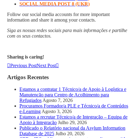
SOCIAL MEDIA POST 8 (UKR)
Follow our social media accounts for more important
information and share it among your contacts.
Siga as nossas redes sociais para mais informações e partilhe
com os seus contactos.
Sharing is caring!
Previous Post
Next Post
Artigos Recentes
Estamos a contratar 1 Técnico/a de Apoio à Logística e
Manutenção para Centro de Acolhimento para
Refugiados
Agosto 7, 2026
Procuramos Formador/a PLE e Técnico/a de Conteúdos
e-Learning
Agosto 3, 2026
Estamos a recrutar Técnico/a de Integração – Equipa de
Apoio à Integração
Julho 29, 2026
Publicado o Relatório nacional da Asylum Information
Database de 2025
Julho 20, 2026