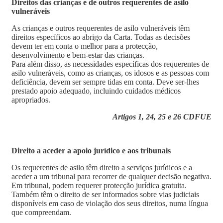
Direitos das crianças e de outros requerentes de asilo
vulneráveis
As crianças e outros requerentes de asilo vulneráveis têm
direitos específicos ao abrigo da Carta. Todas as decisões
devem ter em conta o melhor para a protecção,
desenvolvimento e bem-estar das crianças.
Para além disso, as necessidades específicas dos requerentes de
asilo vulneráveis, como as crianças, os idosos e as pessoas com
deficiência, devem ser sempre tidas em conta. Deve ser-lhes
prestado apoio adequado, incluindo cuidados médicos
apropriados.
Artigos 1, 24, 25 e 26 CDFUE
Direito a aceder a apoio jurídico e aos tribunais
Os requerentes de asilo têm direito a serviços jurídicos e a
aceder a um tribunal para recorrer de qualquer decisão negativa.
Em tribunal, podem requerer protecção jurídica gratuita.
Também têm o direito de ser informados sobre vias judiciais
disponíveis em caso de violação dos seus direitos, numa língua
que compreendam.