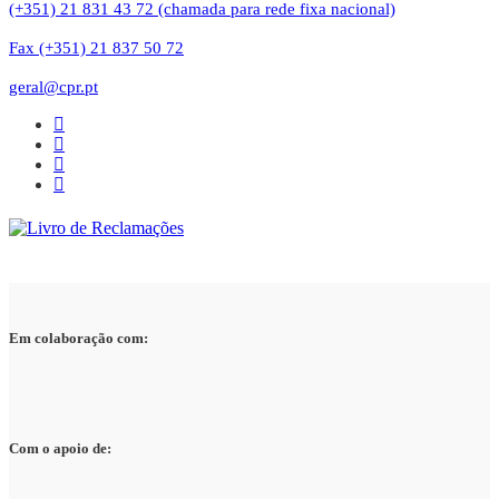
(+351) 21 831 43 72 (chamada para rede fixa nacional)
Fax (+351) 21 837 50 72
geral@cpr.pt
Em colaboração com:
Com o apoio de: