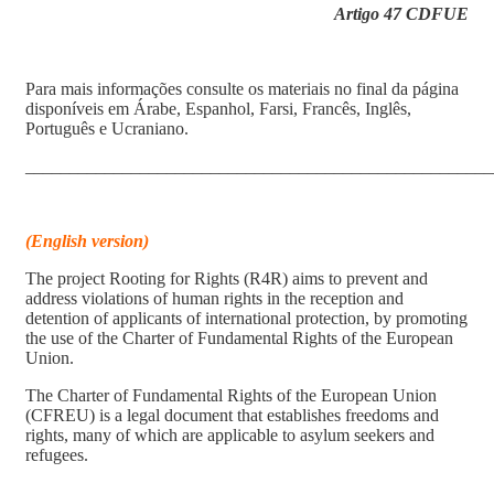
Artigo 47 CDFUE
Para mais informações consulte os materiais no final da página
disponíveis em Árabe, Espanhol, Farsi, Francês, Inglês,
Português e Ucraniano.
_____________________________________________________
(English version)
The project Rooting for Rights (R4R) aims to prevent and
address violations of human rights in the reception and
detention of applicants of international protection, by promoting
the use of the Charter of Fundamental Rights of the European
Union.
The Charter of Fundamental Rights of the European Union
(CFREU) is a legal document that establishes freedoms and
rights, many of which are applicable to asylum seekers and
refugees.