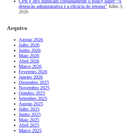
CPR e JRS publicam conjuntamente o policy paper “A
detenção administrativa e a eficácia do retorno”
Julho 3,
2026
Arquivo
Agosto 2026
Julho 2026
Junho 2026
Maio 2026
Abril 2026
Março 2026
Fevereiro 2026
Janeiro 2026
Dezembro 2025
Novembro 2025
Outubro 2025
Setembro 2025
Agosto 2025
Julho 2025
Junho 2025
Maio 2025
Abril 2025
Março 2025