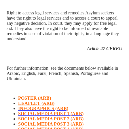
Right to access legal services and remedies Asylum seekers
have the right to legal services and to access a court to appeal
any negative decision. In court, they may apply for free legal
aid. They also have the right to be informed of available
remedies in case of violation of their rights, in a language they
understand.
Article 47 CFREU
For further information, see the documents below available in
Arabic, English, Farsi, French, Spanish, Portuguese and
Ukrainian.
POSTER (ARB)
LEAFLET (ARB)
INFOGRAPHICS (ARB)
SOCIAL MEDIA POST 1 (ARB)
SOCIAL MEDIA POST 2 (ARB)
SOCIAL MEDIA POST 3 (ARB)