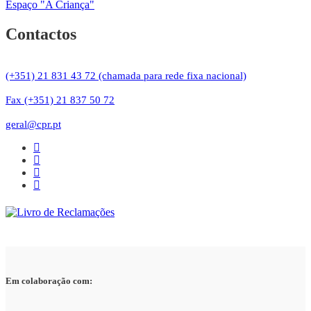
Espaço "A Criança"
Contactos
(+351) 21 831 43 72 (chamada para rede fixa nacional)
Fax (+351) 21 837 50 72
geral@cpr.pt
Em colaboração com: