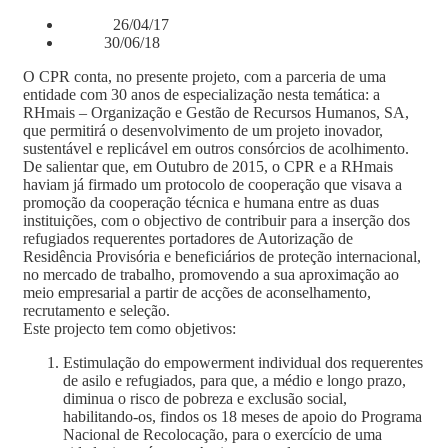
26/04/17
Início:
30/06/18
Fim:
O CPR conta, no presente projeto, com a parceria de uma
entidade com 30 anos de especialização nesta temática: a
RHmais – Organização e Gestão de Recursos Humanos, SA,
que permitirá o desenvolvimento de um projeto inovador,
sustentável e replicável em outros consórcios de acolhimento.
De salientar que, em Outubro de 2015, o CPR e a RHmais
haviam já firmado um protocolo de cooperação que visava a
promoção da cooperação técnica e humana entre as duas
instituições, com o objectivo de contribuir para a inserção dos
refugiados requerentes portadores de Autorização de
Residência Provisória e beneficiários de proteção internacional,
no mercado de trabalho, promovendo a sua aproximação ao
meio empresarial a partir de acções de aconselhamento,
recrutamento e seleção.
Este projecto tem como objetivos:
Estimulação do empowerment individual dos requerentes
de asilo e refugiados, para que, a médio e longo prazo,
diminua o risco de pobreza e exclusão social,
habilitando-os, findos os 18 meses de apoio do Programa
Nacional de Recolocação, para o exercício de uma