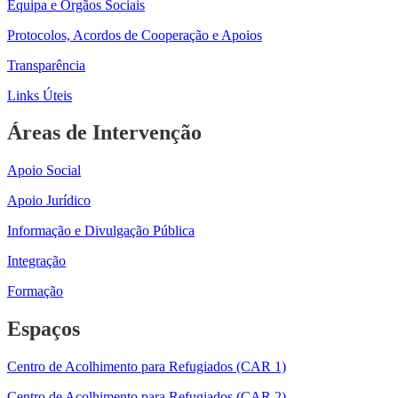
Equipa e Orgãos Sociais
Protocolos, Acordos de Cooperação e Apoios
Transparência
Links Úteis
Áreas de Intervenção
Apoio Social
Apoio Jurídico
Informação e Divulgação Pública
Integração
Formação
Espaços
Centro de Acolhimento para Refugiados (CAR 1)
Centro de Acolhimento para Refugiados (CAR 2)