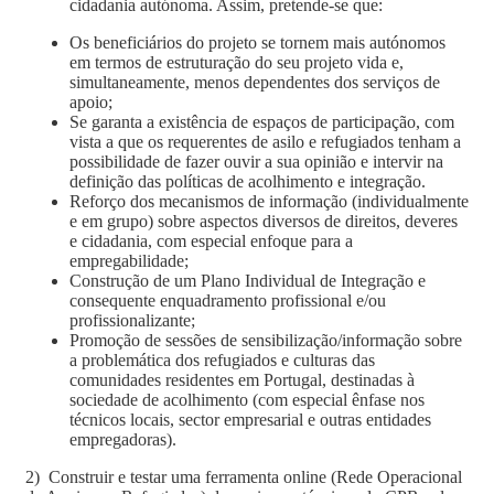
cidadania autónoma. Assim, pretende-se que:
Os beneficiários do projeto se tornem mais autónomos
em termos de estruturação do seu projeto vida e,
simultaneamente, menos dependentes dos serviços de
apoio;
Se garanta a existência de espaços de participação, com
vista a que os requerentes de asilo e refugiados tenham a
possibilidade de fazer ouvir a sua opinião e intervir na
definição das políticas de acolhimento e integração.
Reforço dos mecanismos de informação (individualmente
e em grupo) sobre aspectos diversos de direitos, deveres
e cidadania, com especial enfoque para a
empregabilidade;
Construção de um Plano Individual de Integração e
consequente enquadramento profissional e/ou
profissionalizante;
Promoção de sessões de sensibilização/informação sobre
a problemática dos refugiados e culturas das
comunidades residentes em Portugal, destinadas à
sociedade de acolhimento (com especial ênfase nos
técnicos locais, sector empresarial e outras entidades
empregadoras).
2) Construir e testar uma ferramenta online (Rede Operacional