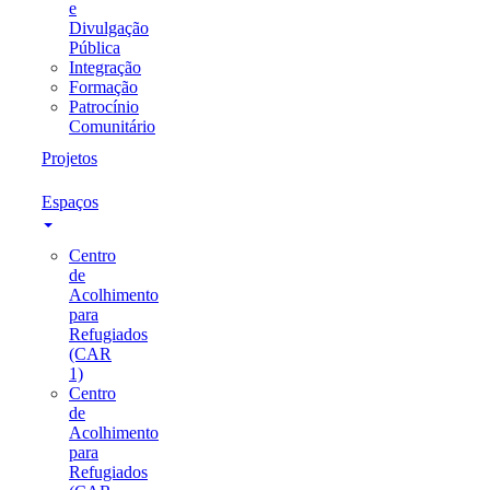
e
Divulgação
Pública
Integração
Formação
Patrocínio
Comunitário
Projetos
Espaços
Centro
de
Acolhimento
para
Refugiados
(CAR
1)
Centro
de
Acolhimento
para
Refugiados