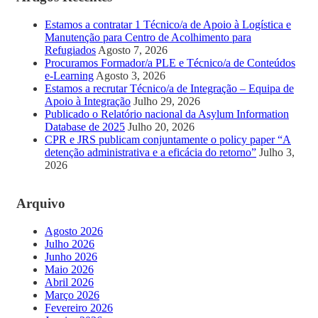
Estamos a contratar 1 Técnico/a de Apoio à Logística e
Manutenção para Centro de Acolhimento para
Refugiados
Agosto 7, 2026
Procuramos Formador/a PLE e Técnico/a de Conteúdos
e-Learning
Agosto 3, 2026
Estamos a recrutar Técnico/a de Integração – Equipa de
Apoio à Integração
Julho 29, 2026
Publicado o Relatório nacional da Asylum Information
Database de 2025
Julho 20, 2026
CPR e JRS publicam conjuntamente o policy paper “A
detenção administrativa e a eficácia do retorno”
Julho 3,
2026
Arquivo
Agosto 2026
Julho 2026
Junho 2026
Maio 2026
Abril 2026
Março 2026
Fevereiro 2026