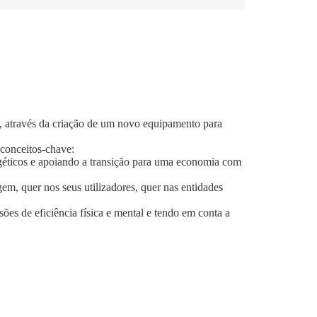
l, através da criação de um novo equipamento para
conceitos-chave:
rgéticos e apoiando a transição para uma economia com
em, quer nos seus utilizadores, quer nas entidades
ões de eficiência física e mental e tendo em conta a