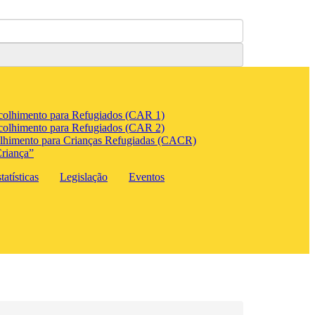
colhimento para Refugiados (CAR 1)
colhimento para Refugiados (CAR 2)
lhimento para Crianças Refugiadas (CACR)
riança”
atísticas
Legislação
Eventos