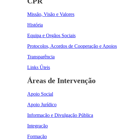
CPR
Missão, Visão e Valores
História
Equipa e Orgãos Sociais
Protocolos, Acordos de Cooperação e Apoios
Transparência
Links Úteis
Áreas de Intervenção
Apoio Social
Apoio Jurídico
Informação e Divulgação Pública
Integração
Formação