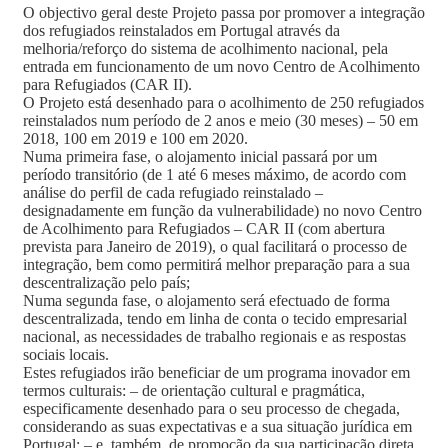
O objectivo geral deste Projeto passa por promover a integração
dos refugiados reinstalados em Portugal através da
melhoria/reforço do sistema de acolhimento nacional, pela
entrada em funcionamento de um novo Centro de Acolhimento
para Refugiados (CAR II).
O Projeto está desenhado para o acolhimento de 250 refugiados
reinstalados num período de 2 anos e meio (30 meses) – 50 em
2018, 100 em 2019 e 100 em 2020.
Numa primeira fase, o alojamento inicial passará por um
período transitório (de 1 até 6 meses máximo, de acordo com
análise do perfil de cada refugiado reinstalado –
designadamente em função da vulnerabilidade) no novo Centro
de Acolhimento para Refugiados – CAR II (com abertura
prevista para Janeiro de 2019), o qual facilitará o processo de
integração, bem como permitirá melhor preparação para a sua
descentralização pelo país;
Numa segunda fase, o alojamento será efectuado de forma
descentralizada, tendo em linha de conta o tecido empresarial
nacional, as necessidades de trabalho regionais e as respostas
sociais locais.
Estes refugiados irão beneficiar de um programa inovador em
termos culturais: – de orientação cultural e pragmática,
especificamente desenhado para o seu processo de chegada,
considerando as suas expectativas e a sua situação jurídica em
Portugal; – e, também, de promoção da sua participação direta,