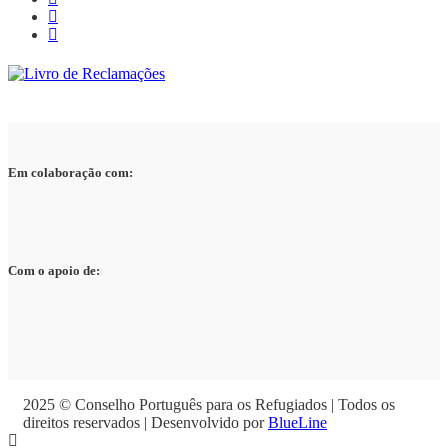
Em colaboração com:
Com o apoio de:
2025 © Conselho Português para os Refugiados | Todos os
direitos reservados | Desenvolvido por
BlueLine