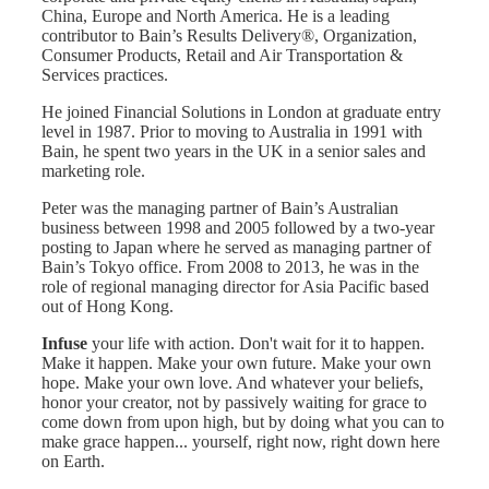
China, Europe and North America. He is a leading
contributor to Bain’s Results Delivery®, Organization,
Consumer Products, Retail and Air Transportation &
Services practices.
He joined Financial Solutions in London at graduate entry
level in 1987. Prior to moving to Australia in 1991 with
Bain, he spent two years in the UK in a senior sales and
marketing role.
Peter was the managing partner of Bain’s Australian
business between 1998 and 2005 followed by a two-year
posting to Japan where he served as managing partner of
Bain’s Tokyo office. From 2008 to 2013, he was in the
role of regional managing director for Asia Pacific based
out of Hong Kong.
Infuse
your life with action. Don't wait for it to happen.
Make it happen. Make your own future. Make your own
hope. Make your own love. And whatever your beliefs,
honor your creator, not by passively waiting for grace to
come down from upon high, but by doing what you can to
make grace happen... yourself, right now, right down here
on Earth.