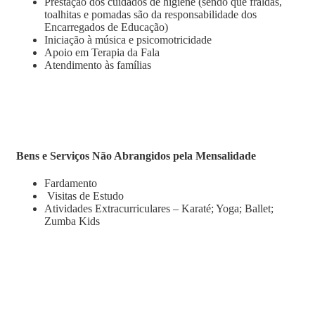
Prestação dos cuidados de higiene (sendo que fraldas,
toalhitas e pomadas são da responsabilidade dos
Encarregados de Educação)
Iniciação à música e psicomotricidade
Apoio em Terapia da Fala
Atendimento às famílias
Bens e Serviços Não Abrangidos pela Mensalidade
Fardamento
Visitas de Estudo
Atividades Extracurriculares – Karaté; Yoga; Ballet;
Zumba Kids