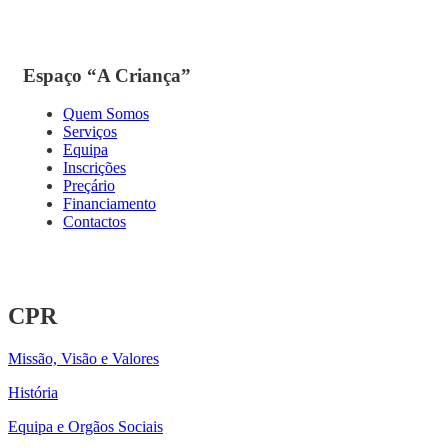
Espaço “A Criança”
Quem Somos
Serviços
Equipa
Inscrições
Preçário
Financiamento
Contactos
CPR
Missão, Visão e Valores
História
Equipa e Orgãos Sociais