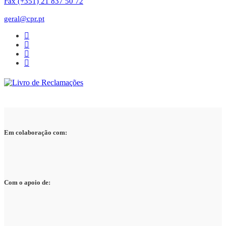
Fax (+351) 21 837 50 72
geral@cpr.pt
Em colaboração com:
Com o apoio de: