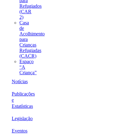
para
Refugiados
(CAR
2)
Casa
de
Acolhimento
para
Crianças
Refugiadas
(CACR)
Espaço
“A
Criança”
Notícias
Publicações
e
Estatísticas
Legislação
Eventos