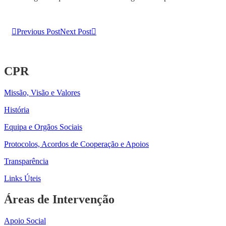
Previous Post
Next Post
CPR
Missão, Visão e Valores
História
Equipa e Orgãos Sociais
Protocolos, Acordos de Cooperação e Apoios
Transparência
Links Úteis
Áreas de Intervenção
Apoio Social