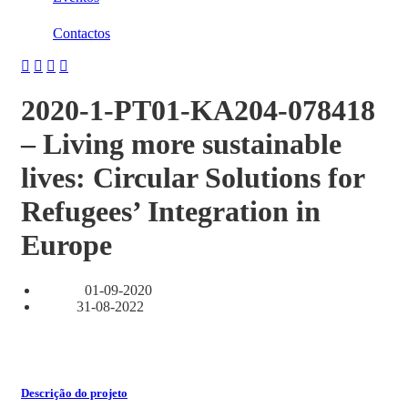
Contactos
2020-1-PT01-KA204-078418
– Living more sustainable
lives: Circular Solutions for
Refugees’ Integration in
Europe
01-09-2020
Início:
31-08-2022
Fim:
Descrição do projeto