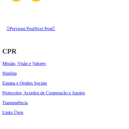
Previous Post
Next Post
CPR
Missão, Visão e Valores
História
Equipa e Orgãos Sociais
Protocolos, Acordos de Cooperação e Apoios
Transparência
Links Úteis