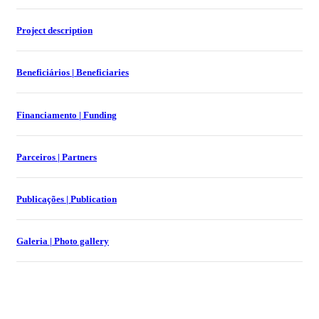
Project description
Beneficiários |
Beneficiaries
Financiamento | Funding
Parceiros | Partners
Publicações | Publication
Galeria | Photo gallery