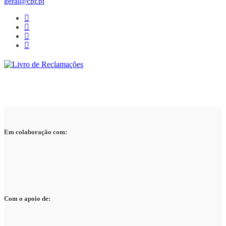
geral@cpr.pt
Em colaboração com:
Com o apoio de: