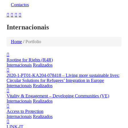
Contactos
Internacionais
Home
/
Portfolio
Rooting for Rights (R4R)
Internacionais
Realizados
2020-1-PT01-KA204-078418 – Living more sustainable lives:
Circular Solutions for Refugees’ Integration in Europe
Internacionais
Realizados
Vitality & Engagement – Developing Communities (VE)
Internacionais
Realizados
Access to Protection
Internacionais
Realizados
LINK-IT