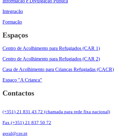
Informação e Divulgação Pública
Integração
Formação
Espaços
Centro de Acolhimento para Refugiados (CAR 1)
Centro de Acolhimento para Refugiados (CAR 2)
Casa de Acolhimento para Crianças Refugiadas (CACR)
Espaço "A Criança"
Contactos
(+351) 21 831 43 72 (chamada para rede fixa nacional)
Fax (+351) 21 837 50 72
geral@cpr.pt