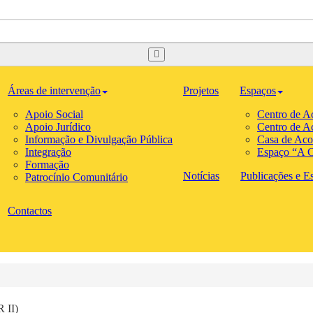
Áreas de intervenção
Projetos
Espaços
Apoio Social
Centro de A
Apoio Jurídico
Centro de A
Informação e Divulgação Pública
Casa de Aco
Integração
Espaço “A C
Formação
Notícias
Publicações e Est
Patrocínio Comunitário
Contactos