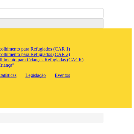
colhimento para Refugiados (CAR 1)
colhimento para Refugiados (CAR 2)
lhimento para Crianças Refugiadas (CACR)
riança”
atísticas
Legislação
Eventos