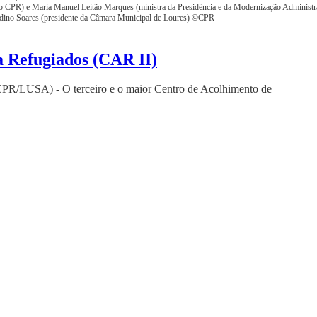
do CPR) e Maria Manuel Leitão Marques (ministra da Presidência e da Modernização Administra
nardino Soares (presidente da Câmara Municipal de Loures) ©CPR
 Refugiados (CAR II)
LUSA) - O terceiro e o maior Centro de Acolhimento de