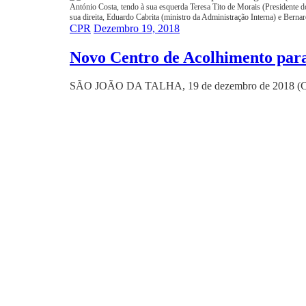
António Costa, tendo à sua esquerda Teresa Tito de Morais (Presidente 
sua direita, Eduardo Cabrita (ministro da Administração Interna) e Ber
CPR
Dezembro 19, 2018
Novo Centro de Acolhimento para
SÃO JOÃO DA TALHA, 19 de dezembro de 2018 (CPR/