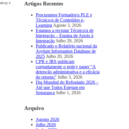
Artigos Recentes
tiva); à
Procuramos Formador/a PLE e
Técnico/a de Conteúdos e-
Learning
Agosto 3, 2026
Estamos a recrutar Técnico/a de
Integração – Equipa de Apoio à
Integração
Julho 29, 2026
Publicado o Relatório nacional da
Asylum Information Database de
2025
Julho 20, 2026
CPR e JRS publicam
conjuntamente o policy paper “A
detenção administrativa e a eficácia
do retorno”
Julho 3, 2026
Dia Mundial do Refugiado 2026 –
Até que Todos Estejam em
Segurança
Julho 1, 2026
Arquivo
Agosto 2026
Julho 2026