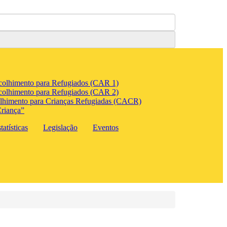
colhimento para Refugiados (CAR 1)
colhimento para Refugiados (CAR 2)
lhimento para Crianças Refugiadas (CACR)
riança”
atísticas
Legislação
Eventos