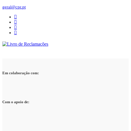
geral@cpr.pt
Em colaboração com:
Com o apoio de: