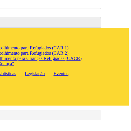
colhimento para Refugiados (CAR 1)
colhimento para Refugiados (CAR 2)
lhimento para Crianças Refugiadas (CACR)
riança”
atísticas
Legislação
Eventos