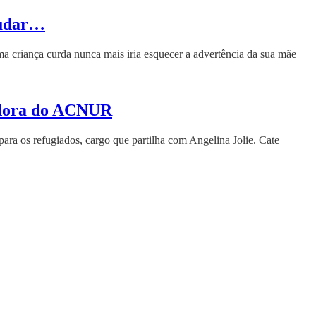
tudar…
ma criança curda nunca mais iria esquecer a advertência da sua mãe
adora do ACNUR
ra os refugiados, cargo que partilha com Angelina Jolie. Cate