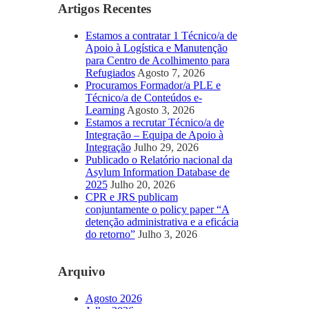
Artigos Recentes
Estamos a contratar 1 Técnico/a de
Apoio à Logística e Manutenção
para Centro de Acolhimento para
Refugiados
Agosto 7, 2026
Procuramos Formador/a PLE e
Técnico/a de Conteúdos e-
Learning
Agosto 3, 2026
Estamos a recrutar Técnico/a de
Integração – Equipa de Apoio à
Integração
Julho 29, 2026
Publicado o Relatório nacional da
Asylum Information Database de
2025
Julho 20, 2026
CPR e JRS publicam
conjuntamente o policy paper “A
detenção administrativa e a eficácia
do retorno”
Julho 3, 2026
Arquivo
Agosto 2026