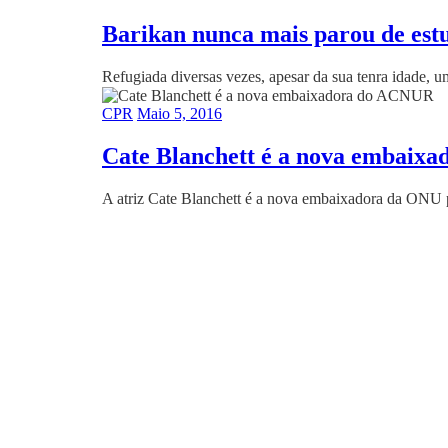
Barikan nunca mais parou de es
Refugiada diversas vezes, apesar da sua tenra idade, u
CPR
Maio 5, 2016
Cate Blanchett é a nova embaix
A atriz Cate Blanchett é a nova embaixadora da ONU pa