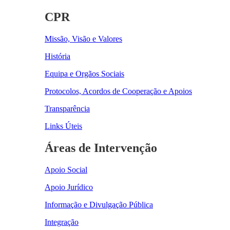
CPR
Missão, Visão e Valores
História
Equipa e Orgãos Sociais
Protocolos, Acordos de Cooperação e Apoios
Transparência
Links Úteis
Áreas de Intervenção
Apoio Social
Apoio Jurídico
Informação e Divulgação Pública
Integração