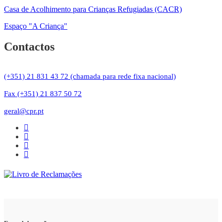
Casa de Acolhimento para Crianças Refugiadas (CACR)
Espaço "A Criança"
Contactos
(+351) 21 831 43 72 (chamada para rede fixa nacional)
Fax (+351) 21 837 50 72
geral@cpr.pt