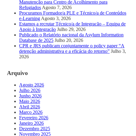
Manutenção para Centro de Acolhimento para
Refugiados
Agosto 7, 2026
Procuramos Formador/a PLE e Técnico/a de Conteúdos
e-Learning
Agosto 3, 2026
Estamos a recrutar Técnico/a de Integração – Equipa de
Apoio à Integração
Julho 29, 2026
Publicado o Relatório nacional da Asylum Information
Database de 2025
Julho 20, 2026
CPR e JRS publicam conjuntamente o policy paper “A
detenção administrativa e a eficácia do retorno”
Julho 3,
2026
Arquivo
Agosto 2026
Julho 2026
Junho 2026
Maio 2026
Abril 2026
Março 2026
Fevereiro 2026
Janeiro 2026
Dezembro 2025
Novembro 2025