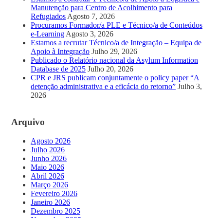
Manutenção para Centro de Acolhimento para
Refugiados
Agosto 7, 2026
Procuramos Formador/a PLE e Técnico/a de Conteúdos
e-Learning
Agosto 3, 2026
Estamos a recrutar Técnico/a de Integração – Equipa de
Apoio à Integração
Julho 29, 2026
Publicado o Relatório nacional da Asylum Information
Database de 2025
Julho 20, 2026
CPR e JRS publicam conjuntamente o policy paper “A
detenção administrativa e a eficácia do retorno”
Julho 3,
2026
Arquivo
Agosto 2026
Julho 2026
Junho 2026
Maio 2026
Abril 2026
Março 2026
Fevereiro 2026
Janeiro 2026
Dezembro 2025