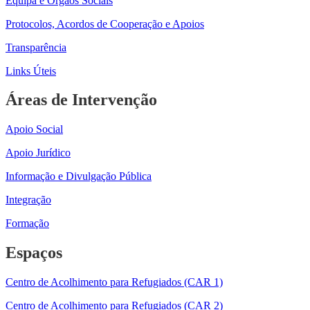
Equipa e Orgãos Sociais
Protocolos, Acordos de Cooperação e Apoios
Transparência
Links Úteis
Áreas de Intervenção
Apoio Social
Apoio Jurídico
Informação e Divulgação Pública
Integração
Formação
Espaços
Centro de Acolhimento para Refugiados (CAR 1)
Centro de Acolhimento para Refugiados (CAR 2)