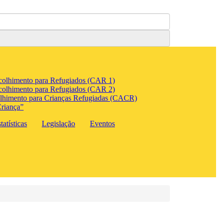
colhimento para Refugiados (CAR 1)
colhimento para Refugiados (CAR 2)
lhimento para Crianças Refugiadas (CACR)
riança”
atísticas
Legislação
Eventos