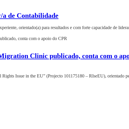
/a de Contabilidade
xperiente, orientado(a) para resultados e com forte capacidade de lidera
igration Clinic publicado, conta com o apo
ights Issue in the EU” (Projecto 101175180 – RIseEU), orientado p