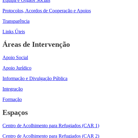
Equipa e Orgãos Sociais
Protocolos, Acordos de Cooperação e Apoios
Transparência
Links Úteis
Áreas de Intervenção
Apoio Social
Apoio Jurídico
Informação e Divulgação Pública
Integração
Formação
Espaços
Centro de Acolhimento para Refugiados (CAR 1)
Centro de Acolhimento para Refugiados (CAR 2)