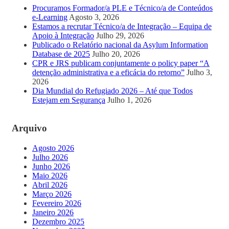
Procuramos Formador/a PLE e Técnico/a de Conteúdos
e-Learning
Agosto 3, 2026
Estamos a recrutar Técnico/a de Integração – Equipa de
Apoio à Integração
Julho 29, 2026
Publicado o Relatório nacional da Asylum Information
Database de 2025
Julho 20, 2026
CPR e JRS publicam conjuntamente o policy paper “A
detenção administrativa e a eficácia do retorno”
Julho 3,
2026
Dia Mundial do Refugiado 2026 – Até que Todos
Estejam em Segurança
Julho 1, 2026
Arquivo
Agosto 2026
Julho 2026
Junho 2026
Maio 2026
Abril 2026
Março 2026
Fevereiro 2026
Janeiro 2026
Dezembro 2025