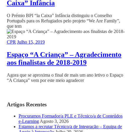
Caixa” Infância
O Prémio BPI “la Caixa” Infância distinguiu o Conselho
Português para os Refugiados pelo projeto “We Are Family”,
que tem
CPR
Julho 15, 2019
Espaço “A Criança” – Agradecimento
aos finalistas de 2018-2019
Agora que se aproxima o final de mais um ano letivo o Espaço
“A Criança” vem por este meio agradecer
Artigos Recentes
Procuramos Formador/a PLE e Técnico/a de Conteúdos
e-Learning
Agosto 3, 2026
Estamos a recrutar Técnico/a de Integração – Equipa de
Apoio à Integração
Julho 29, 2026