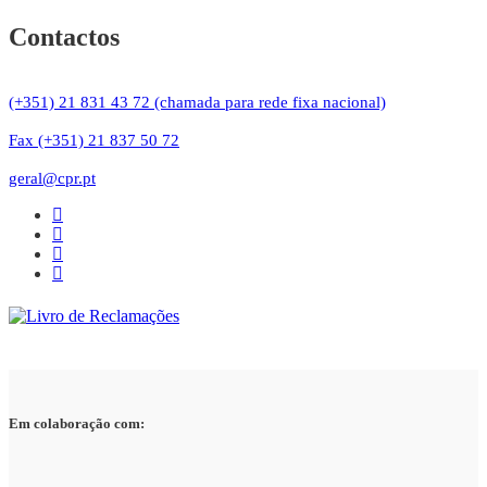
Contactos
(+351) 21 831 43 72 (chamada para rede fixa nacional)
Fax (+351) 21 837 50 72
geral@cpr.pt
Em colaboração com: