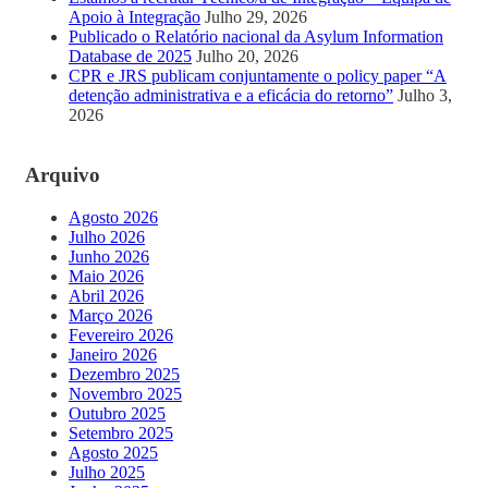
Apoio à Integração
Julho 29, 2026
Publicado o Relatório nacional da Asylum Information
Database de 2025
Julho 20, 2026
CPR e JRS publicam conjuntamente o policy paper “A
detenção administrativa e a eficácia do retorno”
Julho 3,
2026
Arquivo
Agosto 2026
Julho 2026
Junho 2026
Maio 2026
Abril 2026
Março 2026
Fevereiro 2026
Janeiro 2026
Dezembro 2025
Novembro 2025
Outubro 2025
Setembro 2025
Agosto 2025
Julho 2025