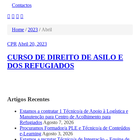
Contactos
Home
/
2023
/
Abril
CPR
Abril 20, 2023
CURSO DE DIREITO DE ASILO E
DOS REFUGIADOS
Artigos Recentes
Estamos a contratar 1 Técnico/a de Apoio à Logística e
Manutenção para Centro de Acolhimento para
Refugiados
Agosto 7, 2026
Procuramos Formador/a PLE e Técnico/a de Conteúdos
e-Learning
Agosto 3, 2026
Estamos a recrutar Técnico/a de Integração – Equipa de