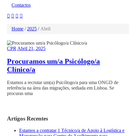
Contactos
Home
/
2025
/
Abril
CPR
Abril 21, 2025
Procuramos um/a Psicólogo/a
Clínico/a
Estamos a recrutar um(a) Psicólogo/a para uma ONGD de
referência na área das migrações, sediada em Lisboa. Se
procuras uma
Artigos Recentes
Estamos a contratar 1 Técnico/a de Apoio à Logística e
Manutenção para Centro de Acolhimento para