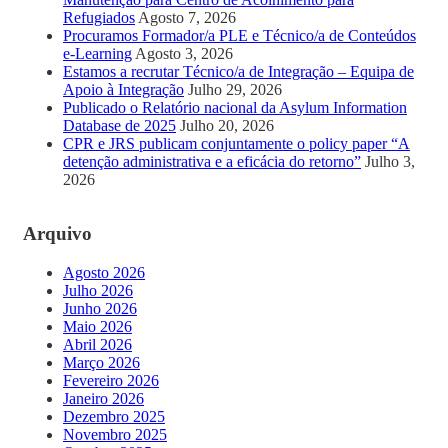
Refugiados
Agosto 7, 2026
Procuramos Formador/a PLE e Técnico/a de Conteúdos
e-Learning
Agosto 3, 2026
Estamos a recrutar Técnico/a de Integração – Equipa de
Apoio à Integração
Julho 29, 2026
Publicado o Relatório nacional da Asylum Information
Database de 2025
Julho 20, 2026
CPR e JRS publicam conjuntamente o policy paper “A
detenção administrativa e a eficácia do retorno”
Julho 3,
2026
Arquivo
Agosto 2026
Julho 2026
Junho 2026
Maio 2026
Abril 2026
Março 2026
Fevereiro 2026
Janeiro 2026
Dezembro 2025
Novembro 2025