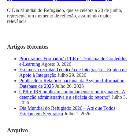
O Dia Mundial do Refugiado, que se celebra a 20 de junho,
representa um momento de reflexão, assumindo maior
relevância
Artigos Recentes
Procuramos Formador/a PLE e Técnico/a de Conteúdos
e-Learning
Agosto 3, 2026
Estamos a recrutar Técnico/a de Integração – Equipa de
Apoio à Integração
Julho 29, 2026
Publicado o Relatório nacional da Asylum Information
Database de 2025
Julho 20, 2026
CPR e JRS publicam conjuntamente o policy paper “A
detenção administrativa e a eficácia do retorno”
Julho 3,
2026
Dia Mundial do Refugiado 2026 – Até que Todos
Estejam em Segurança
Julho 1, 2026
Arquivo