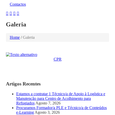
Contactos
Galeria
Home
/
Galeria
CPR
Artigos Recentes
Estamos a contratar 1 Técnico/a de Apoio à Logística e
Manutenção para Centro de Acolhimento para
Refugiados
Agosto 7, 2026
Procuramos Formador/a PLE e Técnico/a de Conteúdos
e-Learning
Agosto 3, 2026