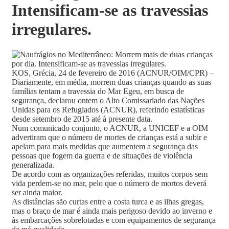
Intensificam-se as travessias
irregulares.
KOS, Grécia, 24 de fevereiro de 2016 (ACNUR/OIM/CPR) –
Diariamente, em média, morrem duas crianças quando as suas
famílias tentam a travessia do Mar Egeu, em busca de
segurança, declarou ontem o Alto Comissariado das Nações
Unidas para os Refugiados (ACNUR), referindo estatísticas
desde setembro de 2015 até à presente data.
Num comunicado conjunto, o ACNUR, a UNICEF e a OIM
advertiram que o número de mortes de crianças está a subir e
apelam para mais medidas que aumentem a segurança das
pessoas que fogem da guerra e de situações de violência
generalizada.
De acordo com as organizações referidas, muitos corpos sem
vida perdem-se no mar, pelo que o número de mortos deverá
ser ainda maior.
As distâncias são curtas entre a costa turca e as ilhas gregas,
mas o braço de mar é ainda mais perigoso devido ao inverno e
às embarcações sobrelotadas e com equipamentos de segurança