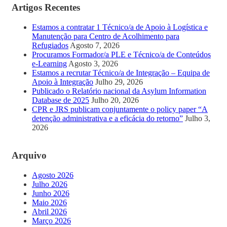
Artigos Recentes
Estamos a contratar 1 Técnico/a de Apoio à Logística e
Manutenção para Centro de Acolhimento para
Refugiados
Agosto 7, 2026
Procuramos Formador/a PLE e Técnico/a de Conteúdos
e-Learning
Agosto 3, 2026
Estamos a recrutar Técnico/a de Integração – Equipa de
Apoio à Integração
Julho 29, 2026
Publicado o Relatório nacional da Asylum Information
Database de 2025
Julho 20, 2026
CPR e JRS publicam conjuntamente o policy paper “A
detenção administrativa e a eficácia do retorno”
Julho 3,
2026
Arquivo
Agosto 2026
Julho 2026
Junho 2026
Maio 2026
Abril 2026
Março 2026