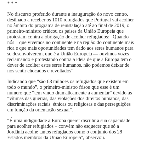
* * *
No discurso proferido durante a inauguração do novo centro,
destinado a receber os 1010 refugiados que Portugal vai acolher
no âmbito do programa de reinstalação até ao final de 2019, o
primeiro-ministro criticou os países da União Europeia que
protestam contra a obrigação de acolher refugiados: “Quando
nós – que vivemos no continente e na região do continente mais
rica e que mais oportunidades tem dado aos seres humanos para
se desenvolverem, que é a União Europeia — ouvimos vozes
reclamando e protestando contra a ideia de que a Europa tem o
dever de acolher estes seres humanos, não podemos deixar de
nos sentir chocados e revoltados”.
Indicando que “são 68 milhões os refugiados que existem em
todo o mundo”, o primeiro-ministro frisou que esse é um
número que “tem vindo dramaticamente a aumentar” devido às
“vítimas das guerras, das violações dos direitos humanos, das
discriminações raciais, étnicas ou religiosas e das perseguições
em função da orientação sexual”.
“É uma indignidade a Europa querer discutir a sua capacidade
para acolher refugiados – convém não esquecer que só a
Jordânia acolhe tantos refugiados como o conjunto dos 28
Estados membros da União Europeia”, observou.