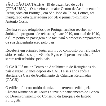
SÃO JOÃO DA TALHA, 19 de dezembro de 2018
(CPR/LUSA) – O terceiro e o maior Centro de Acolhimento de
Refugiados em Portugal, em São João da Talha, Loures, foi
inaugurado esta quarta-feira por SE o primeiro-ministro
António Costa.
Destina-se aos refugiados que Portugal aceitou receber no
âmbito do programa de reinstalação até 2019, um total de 1010,
e é um ponto de passagem que facilitará o processo preparatório
da sua descentralização pelo país
Receberá em primeiro lugar um grupo composto por refugiados
sírios e sudaneses que vêm do Egito e ali permanecerão até
serem redistribuídos pelo país.
O CAR II é maior Centro de Acolhimento de Refugiados do
país e surge 12 anos depois do CAR I e seis anos após a
abertura da Casa de Acolhimento de Crianças Refugiadas
(CACR).
O edifício foi construído de raiz, num terreno cedido pela
Câmara Municipal de Loures e teve o financiamento do Banco
do Desenvolvimento do Conselho da Europa e do Estado
Português.