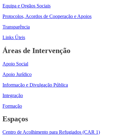
Equipa e Orgãos Sociais
Protocolos, Acordos de Cooperação e Apoios
Transparência
Links Úteis
Áreas de Intervenção
Apoio Social
Apoio Jurídico
Informação e Divulgação Pública
Integração
Formação
Espaços
Centro de Acolhimento para Refugiados (CAR 1)