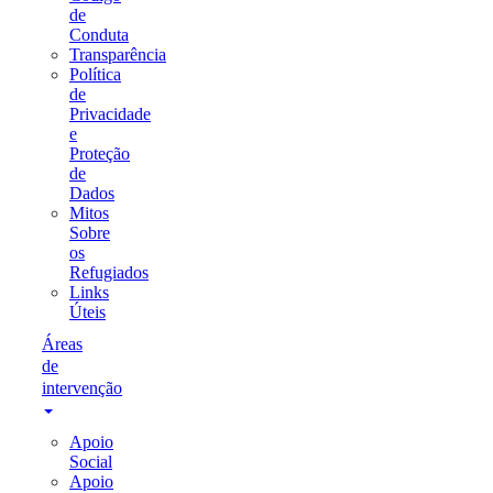
de
Conduta
Transparência
Política
de
Privacidade
e
Proteção
de
Dados
Mitos
Sobre
os
Refugiados
Links
Úteis
Áreas
de
intervenção
Apoio
Social
Apoio