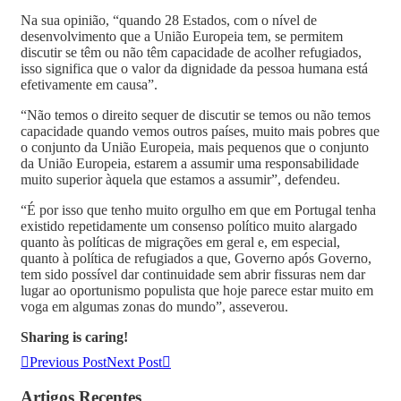
Na sua opinião, “quando 28 Estados, com o nível de
desenvolvimento que a União Europeia tem, se permitem
discutir se têm ou não têm capacidade de acolher refugiados,
isso significa que o valor da dignidade da pessoa humana está
efetivamente em causa”.
“Não temos o direito sequer de discutir se temos ou não temos
capacidade quando vemos outros países, muito mais pobres que
o conjunto da União Europeia, mais pequenos que o conjunto
da União Europeia, estarem a assumir uma responsabilidade
muito superior àquela que estamos a assumir”, defendeu.
“É por isso que tenho muito orgulho em que em Portugal tenha
existido repetidamente um consenso político muito alargado
quanto às políticas de migrações em geral e, em especial,
quanto à política de refugiados a que, Governo após Governo,
tem sido possível dar continuidade sem abrir fissuras nem dar
lugar ao oportunismo populista que hoje parece estar muito em
voga em algumas zonas do mundo”, asseverou.
Sharing is caring!
Previous Post
Next Post
Artigos Recentes