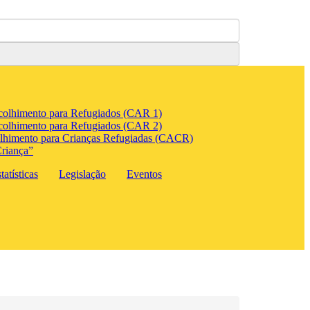
colhimento para Refugiados (CAR 1)
colhimento para Refugiados (CAR 2)
lhimento para Crianças Refugiadas (CACR)
riança”
atísticas
Legislação
Eventos