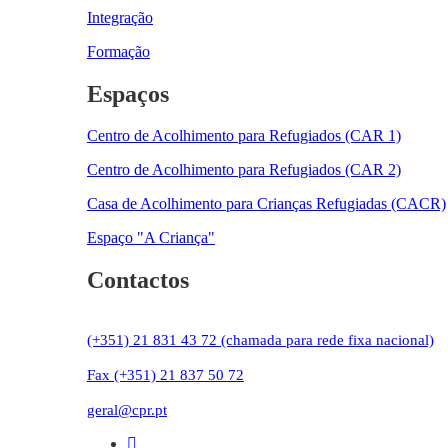
Integração
Formação
Espaços
Centro de Acolhimento para Refugiados (CAR 1)
Centro de Acolhimento para Refugiados (CAR 2)
Casa de Acolhimento para Crianças Refugiadas (CACR)
Espaço "A Criança"
Contactos
(+351) 21 831 43 72 (chamada para rede fixa nacional)
Fax (+351) 21 837 50 72
geral@cpr.pt