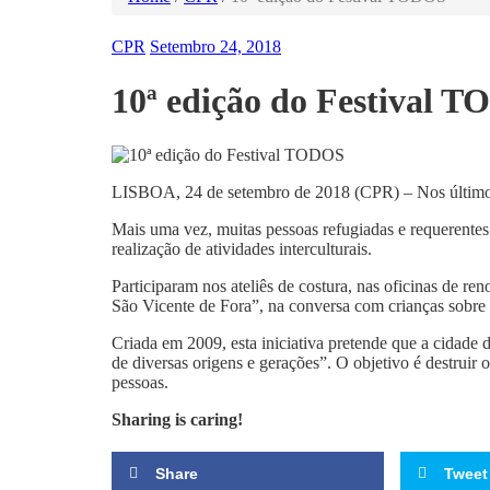
CPR
Setembro 24, 2018
10ª edição do Festival 
LISBOA, 24 de setembro de 2018 (CPR) – Nos últimos 
Mais uma vez, muitas pessoas refugiadas e requerentes 
realização de ati­vidades interculturais.
Participaram nos ateliês de costura, nas oficinas de r
São Vicente de Fora”, na conversa com crianças sobre 
Criada em 2009, esta iniciativa pretende que a cidade d
de diversas origens e gerações”. O objetivo é destruir o
pessoas.
Sharing is caring!
Share
Tweet