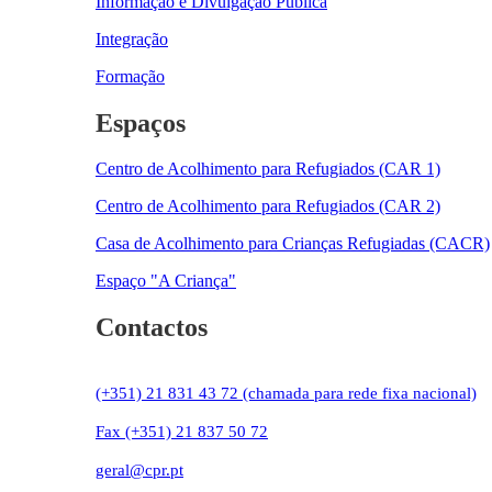
Informação e Divulgação Pública
Integração
Formação
Espaços
Centro de Acolhimento para Refugiados (CAR 1)
Centro de Acolhimento para Refugiados (CAR 2)
Casa de Acolhimento para Crianças Refugiadas (CACR)
Espaço "A Criança"
Contactos
(+351) 21 831 43 72 (chamada para rede fixa nacional)
Fax (+351) 21 837 50 72
geral@cpr.pt