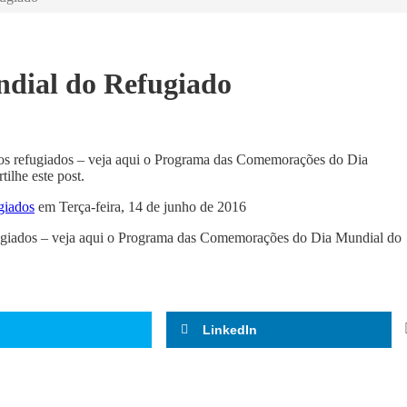
ndial do Refugiado
m os refugiados – veja aqui o Programa das Comemorações do Dia
ilhe este post.
giados
em Terça-feira, 14 de junho de 2016
efugiados – veja aqui o Programa das Comemorações do Dia Mundial do
LinkedIn