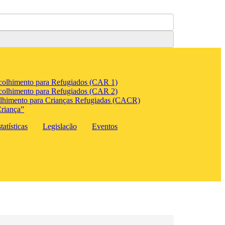
colhimento para Refugiados (CAR 1)
colhimento para Refugiados (CAR 2)
lhimento para Crianças Refugiadas (CACR)
riança”
atísticas
Legislação
Eventos