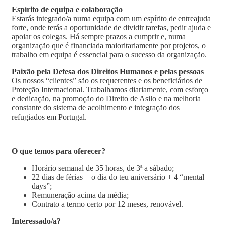
Espírito de equipa e colaboração
Estarás integrado/a numa equipa com um espírito de entreajuda
forte, onde terás a oportunidade de dividir tarefas, pedir ajuda e
apoiar os colegas. Há sempre prazos a cumprir e, numa
organização que é financiada maioritariamente por projetos, o
trabalho em equipa é essencial para o sucesso da organização.
Paixão pela Defesa dos Direitos Humanos e pelas pessoas
Os nossos “clientes” são os requerentes e os beneficiários de
Proteção Internacional. Trabalhamos diariamente, com esforço
e dedicação, na promoção do Direito de Asilo e na melhoria
constante do sistema de acolhimento e integração dos
refugiados em Portugal.
O que temos para oferecer?
Horário semanal de 35 horas, de 3ª a sábado;
22 dias de férias + o dia do teu aniversário + 4 “mental
days”;
Remuneração acima da média;
Contrato a termo certo por 12 meses, renovável.
Interessado/a?