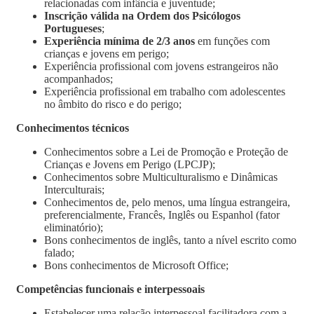
relacionadas com infância e juventude;
Inscrição válida na Ordem dos Psicólogos
Portugueses
;
Experiência mínima de 2/3 anos
em funções com
crianças e jovens em perigo;
Experiência profissional com jovens estrangeiros não
acompanhados;
Experiência profissional em trabalho com adolescentes
no âmbito do risco e do perigo;
Conhecimentos técnicos
Conhecimentos sobre a Lei de Promoção e Proteção de
Crianças e Jovens em Perigo (LPCJP);
Conhecimentos sobre Multiculturalismo e Dinâmicas
Interculturais;
Conhecimentos de, pelo menos, uma língua estrangeira,
preferencialmente, Francês, Inglês ou Espanhol (fator
eliminatório);
Bons conhecimentos de inglês, tanto a nível escrito como
falado;
Bons conhecimentos de Microsoft Office;
Competências funcionais e interpessoais
Estabelecer uma relação interpessoal facilitadora com a