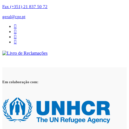
Fax (+351) 21 837 50 72
geral@cpr.pt
Em colaboração com: