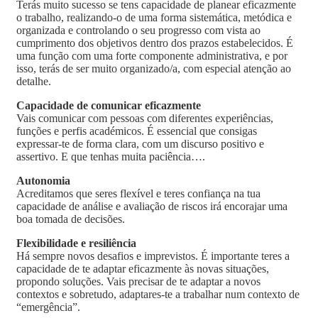
Terás muito sucesso se tens capacidade de planear eficazmente
o trabalho, realizando-o de uma forma sistemática, metódica e
organizada e controlando o seu progresso com vista ao
cumprimento dos objetivos dentro dos prazos estabelecidos. É
uma função com uma forte componente administrativa, e por
isso, terás de ser muito organizado/a, com especial atenção ao
detalhe.
Capacidade de comunicar eficazmente
Vais comunicar com pessoas com diferentes experiências,
funções e perfis académicos. É essencial que consigas
expressar-te de forma clara, com um discurso positivo e
assertivo. E que tenhas muita paciência….
Autonomia
Acreditamos que seres flexível e teres confiança na tua
capacidade de análise e avaliação de riscos irá encorajar uma
boa tomada de decisões.
Flexibilidade e resiliência
Há sempre novos desafios e imprevistos. É importante teres a
capacidade de te adaptar eficazmente às novas situações,
propondo soluções. Vais precisar de te adaptar a novos
contextos e sobretudo, adaptares-te a trabalhar num contexto de
“emergência”.