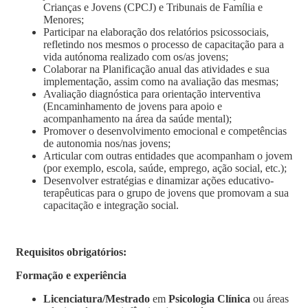
Crianças e Jovens (CPCJ) e Tribunais de Família e
Menores;
Participar na elaboração dos relatórios psicossociais,
refletindo nos mesmos o processo de capacitação para a
vida autónoma realizado com os/as jovens;
Colaborar na Planificação anual das atividades e sua
implementação, assim como na avaliação das mesmas;
Avaliação diagnóstica para orientação interventiva
(Encaminhamento de jovens para apoio e
acompanhamento na área da saúde mental);
Promover o desenvolvimento emocional e competências
de autonomia nos/nas jovens;
Articular com outras entidades que acompanham o jovem
(por exemplo, escola, saúde, emprego, ação social, etc.);
Desenvolver estratégias e dinamizar ações educativo-
terapêuticas para o grupo de jovens que promovam a sua
capacitação e integração social.
Requisitos obrigatórios:
Formação e experiência
Licenciatura/Mestrado
em
Psicologia Clínica
ou áreas