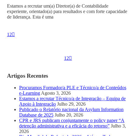
Estamos a recrutar um(a) Diretor(a) de Contabilidade
experiente, orientado(a) para resultados e com forte capacidade
de liderança. Esta é uma
1
2
1
2
Artigos Recentes
Procuramos Formador/a PLE e Técnico/a de Conteúdos
e-Learning
Agosto 3, 2026
Estamos a recrutar Técnico/a de Integração – Equipa de
Apoio à Integração
Julho 29, 2026
Publicado o Relatório nacional da Asylum Information
Database de 2025
Julho 20, 2026
CPR e JRS publicam conjuntamente o policy paper “A
detenção administrativa e a eficácia do retorno”
Julho 3,
2026