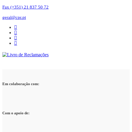
Fax (+351) 21 837 50 72
geral@cpr.pt
Em colaboração com:
Com o apoio de: