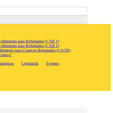
colhimento para Refugiados (CAR 1)
colhimento para Refugiados (CAR 2)
lhimento para Crianças Refugiadas (CACR)
riança”
atísticas
Legislação
Eventos