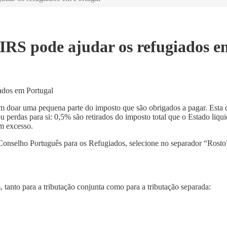
 IRS pode ajudar os refugiados e
em doar uma pequena parte do imposto que são obrigados a pagar. Esta 
perdas para si: 0,5% são retirados do imposto total que o Estado liqui
m excesso.
 Conselho Português para os Refugiados, selecione no separador “Rosto
 tanto para a tributação conjunta como para a tributação separada: