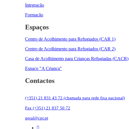
Integração
Formação
Espaços
Centro de Acolhimento para Refugiados (CAR 1)
Centro de Acolhimento para Refugiados (CAR 2)
Casa de Acolhimento para Crianças Refugiadas (CACR)
Espaço "A Criança"
Contactos
(+351) 21 831 43 72 (chamada para rede fixa nacional)
Fax (+351) 21 837 50 72
geral@cpr.pt