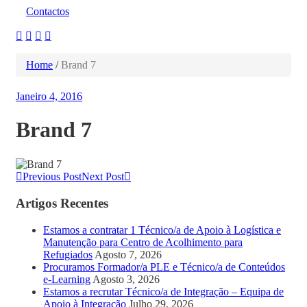
Contactos
Home
/
Brand 7
Janeiro 4, 2016
Brand 7
Previous Post
Next Post
Artigos Recentes
Estamos a contratar 1 Técnico/a de Apoio à Logística e
Manutenção para Centro de Acolhimento para
Refugiados
Agosto 7, 2026
Procuramos Formador/a PLE e Técnico/a de Conteúdos
e-Learning
Agosto 3, 2026
Estamos a recrutar Técnico/a de Integração – Equipa de
Apoio à Integração
Julho 29, 2026