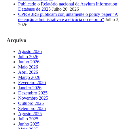
Publicado o Relatório nacional da Asylum Information
Database de 2025
Julho 20, 2026
CPR e JRS publicam conjuntamente o policy paper “A
detenção administrativa e a eficácia do retorno”
Julho 3,
2026
Arquivo
Agosto 2026
Julho 2026
Junho 2026
Maio 2026
Abril 2026
Março 2026
Fevereiro 2026
Janeiro 2026
Dezembro 2025
Novembro 2025
Outubro 2025
Setembro 2025
Agosto 2025
Julho 2025
Junho 2025