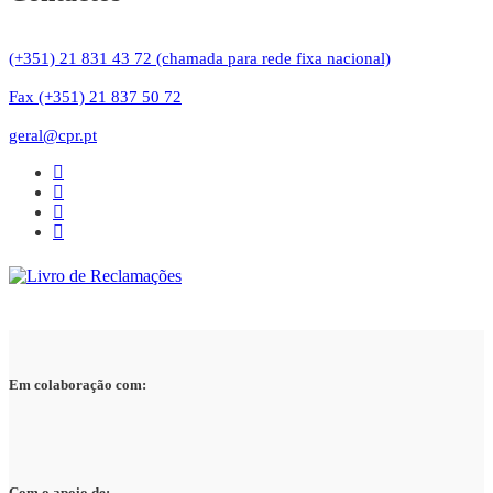
(+351) 21 831 43 72 (chamada para rede fixa nacional)
Fax (+351) 21 837 50 72
geral@cpr.pt
Em colaboração com:
Com o apoio de: