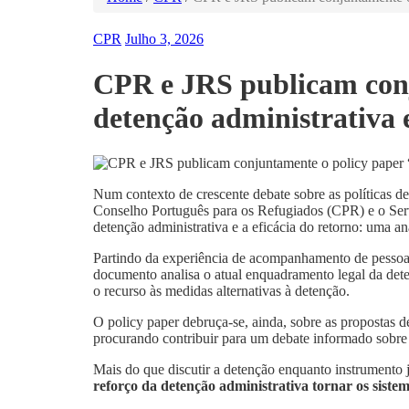
CPR
Julho 3, 2026
CPR e JRS publicam conj
detenção administrativa e
Num contexto de crescente debate sobre as políticas de 
Conselho Português para os Refugiados (CPR) e o Serv
detenção administrativa e a eficácia do retorno: uma a
Partindo da experiência de acompanhamento de pessoas i
documento analisa o atual enquadramento legal da deten
o recurso às medidas alternativas à detenção.
O policy paper debruça-se, ainda, sobre as propostas 
procurando contribuir para um debate informado sobre o
Mais do que discutir a detenção enquanto instrumento 
reforço da detenção administrativa tornar os sistem