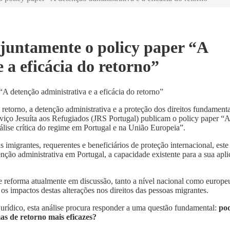
untamente o policy paper “A
 a eficácia do retorno”
retorno, a detenção administrativa e a proteção dos direitos fundamenta
iço Jesuíta aos Refugiados (JRS Portugal) publicam o policy paper “A
nálise crítica do regime em Portugal e na União Europeia”.
migrantes, requerentes e beneficiários de proteção internacional, este
ção administrativa em Portugal, a capacidade existente para a sua apli
de reforma atualmente em discussão, tanto a nível nacional como europe
s impactos destas alterações nos direitos das pessoas migrantes.
jurídico, esta análise procura responder a uma questão fundamental:
po
as de retorno mais eficazes?