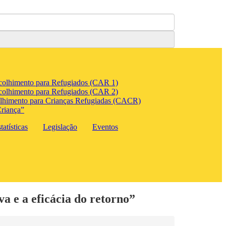
colhimento para Refugiados (CAR 1)
colhimento para Refugiados (CAR 2)
lhimento para Crianças Refugiadas (CACR)
riança”
atísticas
Legislação
Eventos
 e a eficácia do retorno”