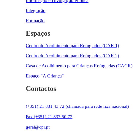
Informação e Divulgação Pública
Integração
Formação
Espaços
Centro de Acolhimento para Refugiados (CAR 1)
Centro de Acolhimento para Refugiados (CAR 2)
Casa de Acolhimento para Crianças Refugiadas (CACR)
Espaço "A Criança"
Contactos
(+351) 21 831 43 72 (chamada para rede fixa nacional)
Fax (+351) 21 837 50 72
geral@cpr.pt