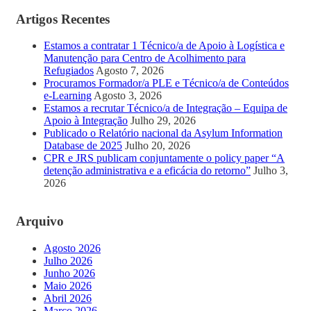
Artigos Recentes
Estamos a contratar 1 Técnico/a de Apoio à Logística e
Manutenção para Centro de Acolhimento para
Refugiados
Agosto 7, 2026
Procuramos Formador/a PLE e Técnico/a de Conteúdos
e-Learning
Agosto 3, 2026
Estamos a recrutar Técnico/a de Integração – Equipa de
Apoio à Integração
Julho 29, 2026
Publicado o Relatório nacional da Asylum Information
Database de 2025
Julho 20, 2026
CPR e JRS publicam conjuntamente o policy paper “A
detenção administrativa e a eficácia do retorno”
Julho 3,
2026
Arquivo
Agosto 2026
Julho 2026
Junho 2026
Maio 2026
Abril 2026
Março 2026