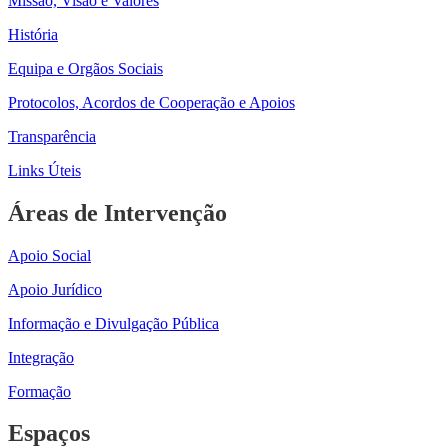
Missão, Visão e Valores
História
Equipa e Orgãos Sociais
Protocolos, Acordos de Cooperação e Apoios
Transparência
Links Úteis
Áreas de Intervenção
Apoio Social
Apoio Jurídico
Informação e Divulgação Pública
Integração
Formação
Espaços