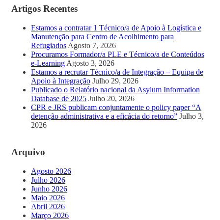
Artigos Recentes
Estamos a contratar 1 Técnico/a de Apoio à Logística e
Manutenção para Centro de Acolhimento para
Refugiados
Agosto 7, 2026
Procuramos Formador/a PLE e Técnico/a de Conteúdos
e-Learning
Agosto 3, 2026
Estamos a recrutar Técnico/a de Integração – Equipa de
Apoio à Integração
Julho 29, 2026
Publicado o Relatório nacional da Asylum Information
Database de 2025
Julho 20, 2026
CPR e JRS publicam conjuntamente o policy paper “A
detenção administrativa e a eficácia do retorno”
Julho 3,
2026
Arquivo
Agosto 2026
Julho 2026
Junho 2026
Maio 2026
Abril 2026
Março 2026