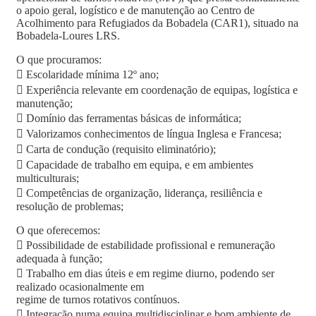
o apoio geral, logístico e de manutenção ao Centro de
Acolhimento para Refugiados da Bobadela (CAR1), situado na
Bobadela-Loures LRS.
O que procuramos:
 Escolaridade mínima 12º ano;
 Experiência relevante em coordenação de equipas, logística e
manutenção;
 Domínio das ferramentas básicas de informática;
 Valorizamos conhecimentos de língua Inglesa e Francesa;
 Carta de condução (requisito eliminatório);
 Capacidade de trabalho em equipa, e em ambientes
multiculturais;
 Competências de organização, liderança, resiliência e
resolução de problemas;
O que oferecemos:
 Possibilidade de estabilidade profissional e remuneração
adequada à função;
 Trabalho em dias úteis e em regime diurno, podendo ser
realizado ocasionalmente em
regime de turnos rotativos contínuos.
 Integração numa equipa multidisciplinar e bom ambiente de