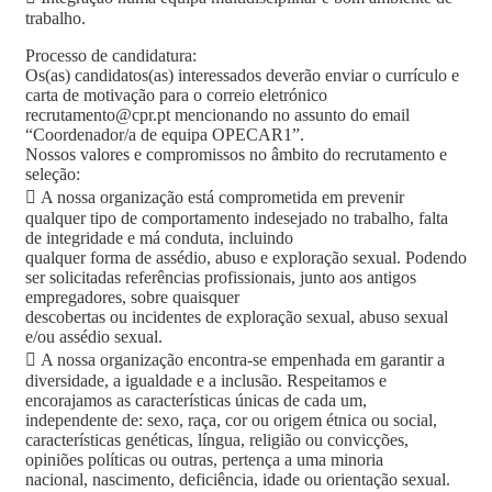
trabalho.
Processo de candidatura:
Os(as) candidatos(as) interessados deverão enviar o currículo e
carta de motivação para o correio eletrónico
recrutamento@cpr.pt mencionando no assunto do email
“Coordenador/a de equipa OPECAR1”.
Nossos valores e compromissos no âmbito do recrutamento e
seleção:
 A nossa organização está comprometida em prevenir
qualquer tipo de comportamento indesejado no trabalho, falta
de integridade e má conduta, incluindo
qualquer forma de assédio, abuso e exploração sexual. Podendo
ser solicitadas referências profissionais, junto aos antigos
empregadores, sobre quaisquer
descobertas ou incidentes de exploração sexual, abuso sexual
e/ou assédio sexual.
 A nossa organização encontra-se empenhada em garantir a
diversidade, a igualdade e a inclusão. Respeitamos e
encorajamos as características únicas de cada um,
independente de: sexo, raça, cor ou origem étnica ou social,
características genéticas, língua, religião ou convicções,
opiniões políticas ou outras, pertença a uma minoria
nacional, nascimento, deficiência, idade ou orientação sexual.