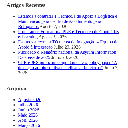
Artigos Recentes
Estamos a contratar 1 Técnico/a de Apoio à Logística e
Manutenção para Centro de Acolhimento para
Refugiados
Agosto 7, 2026
Procuramos Formador/a PLE e Técnico/a de Conteúdos
e-Learning
Agosto 3, 2026
Estamos a recrutar Técnico/a de Integração – Equipa de
Apoio à Integração
Julho 29, 2026
Publicado o Relatório nacional da Asylum Information
Database de 2025
Julho 20, 2026
CPR e JRS publicam conjuntamente o policy paper “A
detenção administrativa e a eficácia do retorno”
Julho 3,
2026
Arquivo
Agosto 2026
Julho 2026
Junho 2026
Maio 2026
Abril 2026
Março 2026