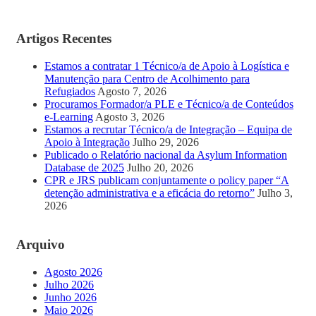
Artigos Recentes
Estamos a contratar 1 Técnico/a de Apoio à Logística e
Manutenção para Centro de Acolhimento para
Refugiados
Agosto 7, 2026
Procuramos Formador/a PLE e Técnico/a de Conteúdos
e-Learning
Agosto 3, 2026
Estamos a recrutar Técnico/a de Integração – Equipa de
Apoio à Integração
Julho 29, 2026
Publicado o Relatório nacional da Asylum Information
Database de 2025
Julho 20, 2026
CPR e JRS publicam conjuntamente o policy paper “A
detenção administrativa e a eficácia do retorno”
Julho 3,
2026
Arquivo
Agosto 2026
Julho 2026
Junho 2026
Maio 2026