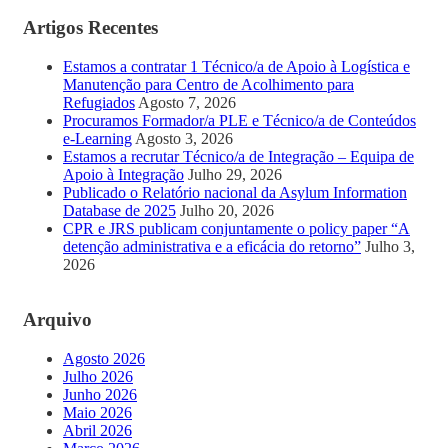
Artigos Recentes
Estamos a contratar 1 Técnico/a de Apoio à Logística e
Manutenção para Centro de Acolhimento para
Refugiados
Agosto 7, 2026
Procuramos Formador/a PLE e Técnico/a de Conteúdos
e-Learning
Agosto 3, 2026
Estamos a recrutar Técnico/a de Integração – Equipa de
Apoio à Integração
Julho 29, 2026
Publicado o Relatório nacional da Asylum Information
Database de 2025
Julho 20, 2026
CPR e JRS publicam conjuntamente o policy paper “A
detenção administrativa e a eficácia do retorno”
Julho 3,
2026
Arquivo
Agosto 2026
Julho 2026
Junho 2026
Maio 2026
Abril 2026