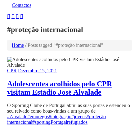
Contactos
#proteção internacional
Home
/
Posts tagged "#proteção internacional"
CPR
Dezembro 15, 2021
Adolescentes acolhidos pelo CPR
visitam Estádio José Alvalade
O Sporting Clube de Portugal abriu as suas portas e estendeu o
seu relvado como boas-vindas a um grupo de
#Alvalade
#empregos
#integração
#jovens
#proteção
internacional
#sporting
Portugal
refugiados