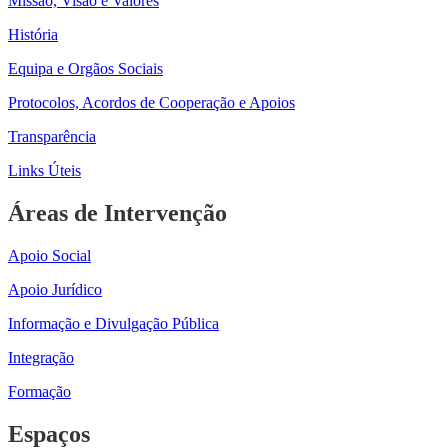
Missão, Visão e Valores
História
Equipa e Orgãos Sociais
Protocolos, Acordos de Cooperação e Apoios
Transparência
Links Úteis
Áreas de Intervenção
Apoio Social
Apoio Jurídico
Informação e Divulgação Pública
Integração
Formação
Espaços