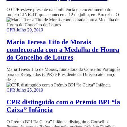
O CPR esteve presente na conferência de encerramento do
projeto LINK-IT, que aconteceu a 12 de julho, em Bruxelas. O
CPR
Julho 29, 2019
Maria Teresa Tito de Morais
condecorada com a Medalha de Honra
do Concelho de Loures
Maria Teresa Tito de Morais, fundadora do Conselho Português
para os Refugiados (CPR) e Presidente da Direção até março
deste
CPR
Julho 25, 2019
CPR distinguido com o Prémio BPI “la
Caixa” Infância
O Prémio BPI “la Caixa” Infância distinguiu o Conselho
Português para os Refugiados pelo projeto “We Are Family”,