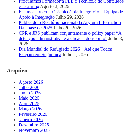
Procuramos Formador/a PLE e Técnico/a de Conteúdos
e-Learning
Agosto 3, 2026
Estamos a recrutar Técnico/a de Integração – Equipa de
Apoio à Integração
Julho 29, 2026
Publicado o Relatório nacional da Asylum Information
Database de 2025
Julho 20, 2026
CPR e JRS publicam conjuntamente o policy paper “A
detenção administrativa e a eficácia do retorno”
Julho 3,
2026
Dia Mundial do Refugiado 2026 – Até que Todos
Estejam em Segurança
Julho 1, 2026
Arquivo
Agosto 2026
Julho 2026
Junho 2026
Maio 2026
Abril 2026
Março 2026
Fevereiro 2026
Janeiro 2026
Dezembro 2025
Novembro 2025