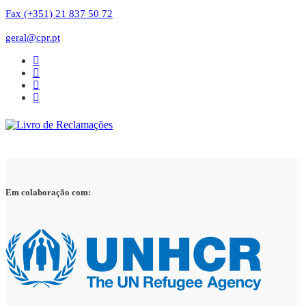
Fax (+351) 21 837 50 72
geral@cpr.pt
Em colaboração com: