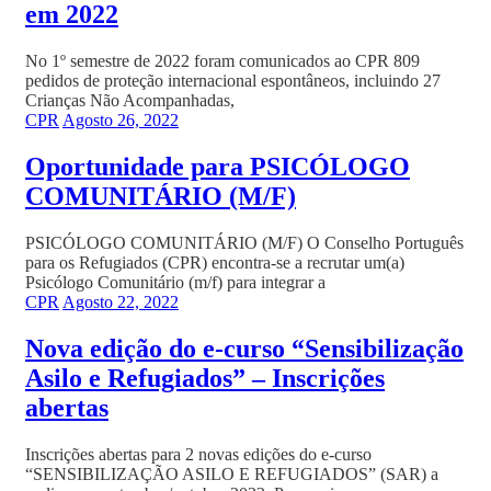
em 2022
No 1º semestre de 2022 foram comunicados ao CPR 809
pedidos de proteção internacional espontâneos, incluindo 27
Crianças Não Acompanhadas,
CPR
Agosto 26, 2022
Oportunidade para PSICÓLOGO
COMUNITÁRIO (M/F)
PSICÓLOGO COMUNITÁRIO (M/F) O Conselho Português
para os Refugiados (CPR) encontra-se a recrutar um(a)
Psicólogo Comunitário (m/f) para integrar a
CPR
Agosto 22, 2022
Nova edição do e-curso “Sensibilização
Asilo e Refugiados” – Inscrições
abertas
Inscrições abertas para 2 novas edições do e-curso
“SENSIBILIZAÇÃO ASILO E REFUGIADOS” (SAR) a