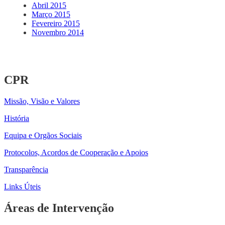
Abril 2015
Março 2015
Fevereiro 2015
Novembro 2014
CPR
Missão, Visão e Valores
História
Equipa e Orgãos Sociais
Protocolos, Acordos de Cooperação e Apoios
Transparência
Links Úteis
Áreas de Intervenção