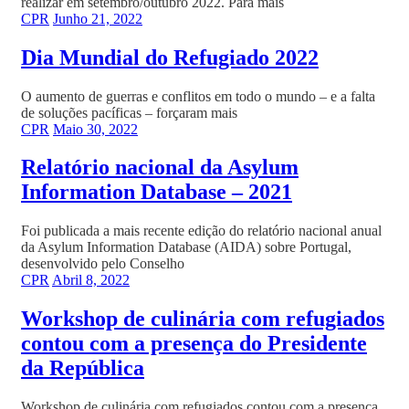
realizar em setembro/outubro 2022. Para mais
CPR
Junho 21, 2022
Dia Mundial do Refugiado 2022
O aumento de guerras e conflitos em todo o mundo – e a falta
de soluções pacíficas – forçaram mais
CPR
Maio 30, 2022
Relatório nacional da Asylum
Information Database – 2021
Foi publicada a mais recente edição do relatório nacional anual
da Asylum Information Database (AIDA) sobre Portugal,
desenvolvido pelo Conselho
CPR
Abril 8, 2022
Workshop de culinária com refugiados
contou com a presença do Presidente
da República
Workshop de culinária com refugiados contou com a presença